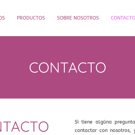
OS
PRODUCTOS
SOBRE NOSOTROS
CONTACT
CONTACTO
NTACTO
Si tiene algúna pregunt
contactar con nosotros,