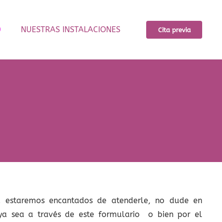
O
NUESTRAS INSTALACIONES
Cita previa
a estaremos encantados de atenderle, no dude en
 ya sea a través de este formulario o bien por el