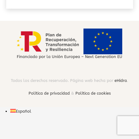
Financiado por la Unión Europea – Next Generation EU
Todos los derechos reservado. Página web hecha por
eHidra
.
Política de privacidad
&
Política de cookies
Español