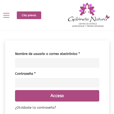
Cita previa
Obligatorio
Nombre de usuario o correo electrónico
*
Obligatorio
Contraseña
*
Acceso
¿Olvidaste la contraseña?