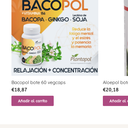
Bacopol bote 60 vegcaps
Aloepol bote
€
18,87
€
20,18
Añadir al carrito
Añadir al 