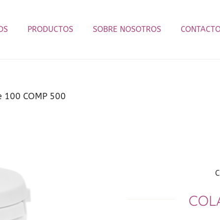
OS
PRODUCTOS
SOBRE NOSOTROS
CONTACT
te 100 COMP 500
C
COL
─────────