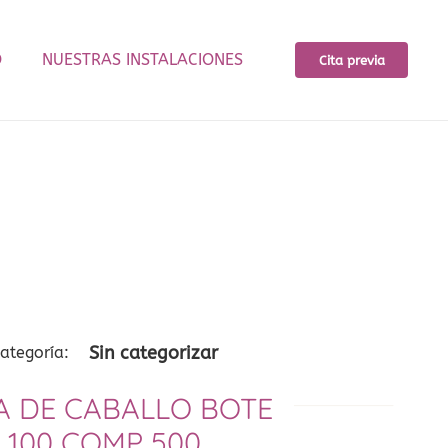
O
NUESTRAS INSTALACIONES
Cita previa
Sin categorizar
ategoría:
A DE CABALLO BOTE
─────────
100 COMP 500