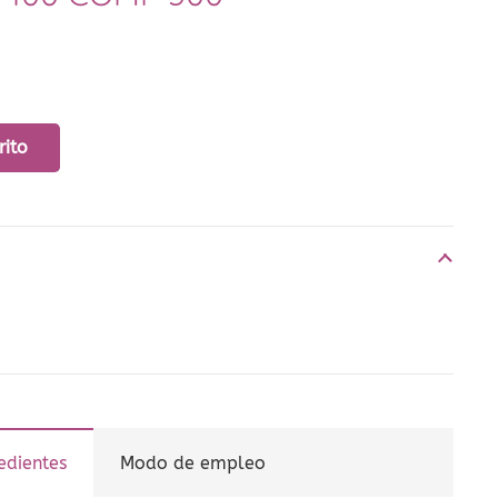
rito
edientes
Modo de empleo