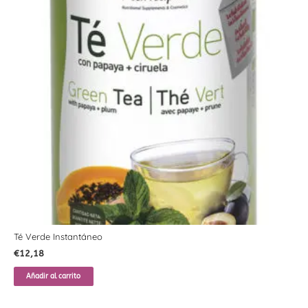
Té Verde Instantáneo
€
12,18
Añadir al carrito