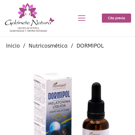
Cita previa
Inicio
/
Nutricosmética
/
DORMIPOL