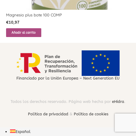
Magnesio plus bote 100 COMP
€
10,97
Añadir al carrito
Financiado por la Unión Europea – Next Generation EU
Todos los derechos reservado. Página web hecha por
eHidra
.
Política de privacidad
&
Política de cookies
Español