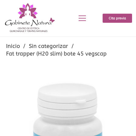
Cita previa
Inicio
/
Sin categorizar
/
Fat trapper (H20 slim) bote 45 vegscap