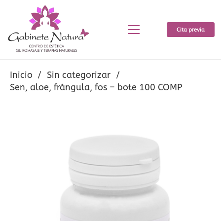
Cita previa
Inicio
/
Sin categorizar
/
Sen, aloe, frángula, fos – bote 100 COMP