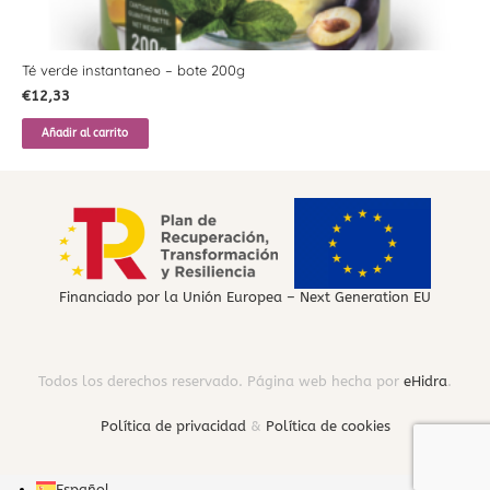
Té verde instantaneo – bote 200g
€
12,33
Añadir al carrito
Financiado por la Unión Europea – Next Generation EU
Todos los derechos reservado. Página web hecha por
eHidra
.
Política de privacidad
&
Política de cookies
Español